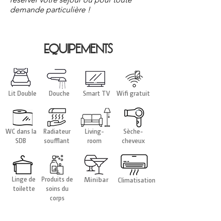
demande particulière !
Equipements
Lit Double
Douche
Smart TV
Wifi gratuit
WC dans la
Radiateur
Living-
Sèche-
SDB
soufflant
room
cheveux
Linge de
Produits de
Minibar
Climatisation
toilette
soins du
corps