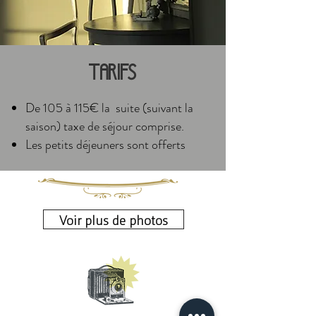
Tarifs
De 105 à 115€ la suite (suivant la
saison) taxe de séjour comprise.
Les petits déjeuners sont offerts
Voir plus de photos